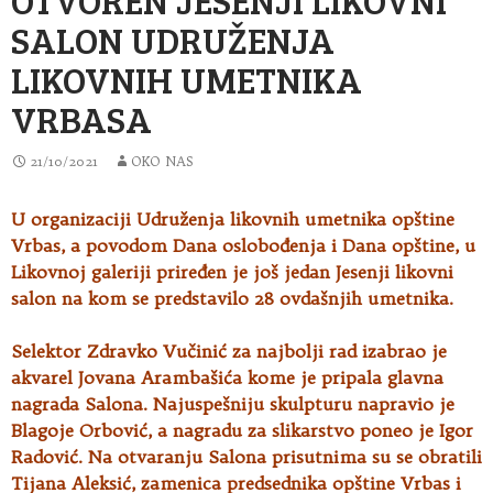
SALON UDRUŽENJA
LIKOVNIH UMETNIKA
VRBASA
21/10/2021
OKO NAS
U organizaciji Udruženja likovnih umetnika opštine
Vrbas, a povodom Dana oslobođenja i Dana opštine, u
Likovnoj galeriji priređen je još jedan
Jesenji likovni
salon na kom se predstavilo 28 ovdašnjih umetnika.
Selektor Zdravko Vučinić za najbolji rad izabrao je
akvarel Jovana Arambašića kome je pripala glavna
nagrada Salona. Najuspešniju skulpturu napravio je
Blagoje Orbović, a nagradu za slikarstvo poneo je Igor
Radović. Na otvaranju Salona prisutnima su se obratili
Tijana Aleksić, zamenica predsednika opštine Vrbas i