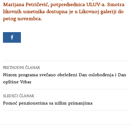
Marijana Petričević, potpredsednica ULUV-a. Smotra
likovnih umetnika dostupna je u Likovnoj galeriji do
petog novembra.
Kretanje
PRETHODNI ČLANAK
članaka
Nizom programa svečano obeleženi Dan oslobođenja i Dan
opštine Vrbas
SLEDEĆI ČLANAK
Pomoć penzionerima sa nižim primanjima