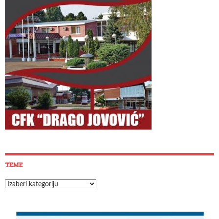
TEME
Teme