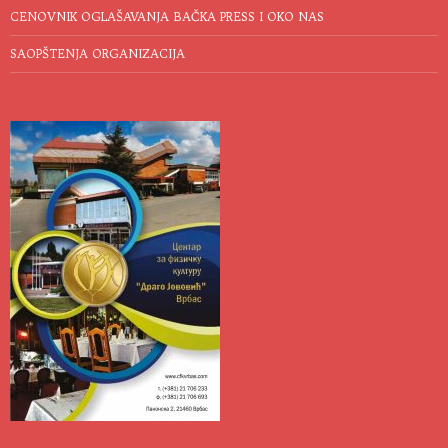
CENOVNIK OGLAŠAVANJA BAČKA PRESS I OKO NAS
SAOPŠTENJA ORGANIZACIJA