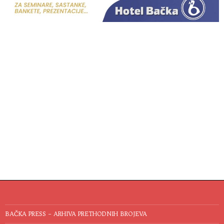
BAČKA PRESS – ARHIVA PRETHODNIH BROJEVA