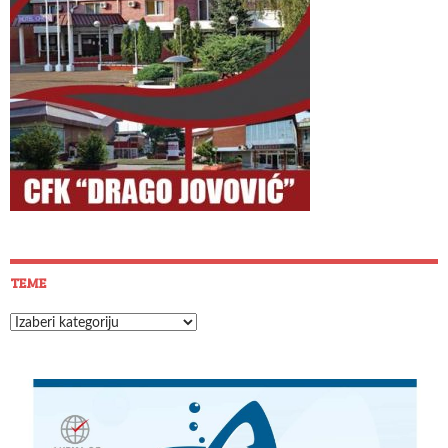
TEME
Teme