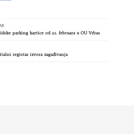
AK
idske parking kartice od 21. februara u OU Vrbas
italni registar izvora zagađivanja