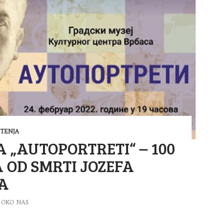
TENJA
A „AUTOPORTRETI“ – 100
 OD SMRTI JOZEFA
A
OKO NAS