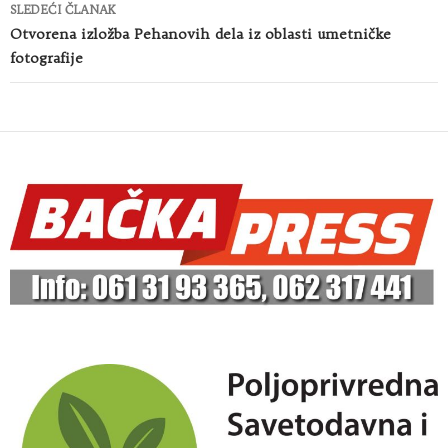
SLEDEĆI ČLANAK
Otvorena izložba Pehanovih dela iz oblasti umetničke
fotografije