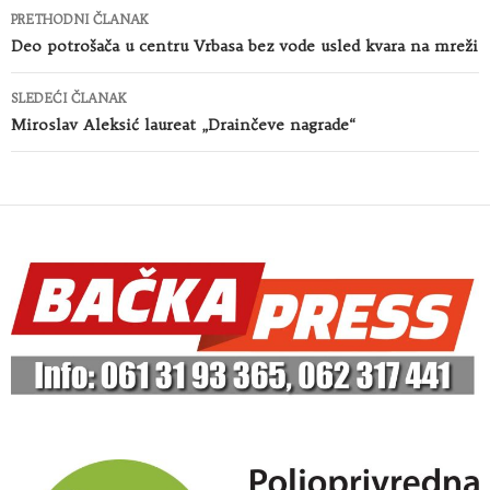
Kretanje
PRETHODNI ČLANAK
članaka
Deo potrošača u centru Vrbasa bez vode usled kvara na mreži
SLEDEĆI ČLANAK
Miroslav Aleksić laureat „Drainčeve nagrade“