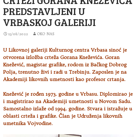
PREDSTAVLJENI U
VRBASKOJ GALERIJI
15/08/2022
OKO NAS
U Likovnoj galeriji Kulturnog centra Vrbasa sinoć je
otvorena izložba crteža Gorana Kneževića. Goran
Knežević, magistar grafike
, rodom iz Bačkog Dobrog
Polja, trenutno živi i radi u Trebinju. Zaposlen je na
Akademiji likovnih umetnosti kao profesor crtanja.
Knežević je rođen 1973. godine u Vrbasu. Diplomirao je
i magistrirao na Akademiji umetnosti u Novom Sadu.
Samostalno izlaže od 1994. godine. Stvara i istražuje u
oblasti crteža i grafike. Član je Udruženja likovnih
umetnika Vojvodine.