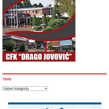
TEME
Teme