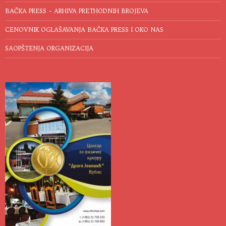
BAČKA PRESS – ARHIVA PRETHODNIH BROJEVA
CENOVNIK OGLAŠAVANJA BAČKA PRESS I OKO NAS
SAOPŠTENJA ORGANIZACIJA