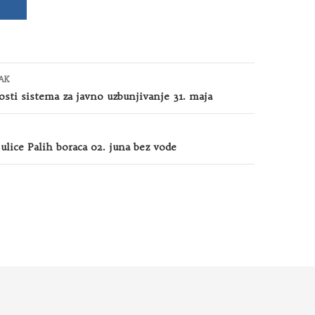
AK
osti sistema za javno uzbunjivanje 31. maja
ulice Palih boraca 02. juna bez vode