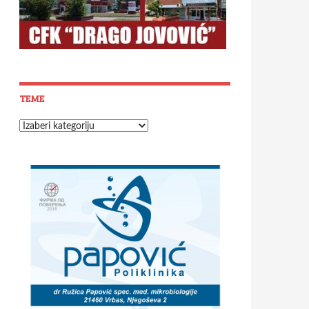
TEME
Teme