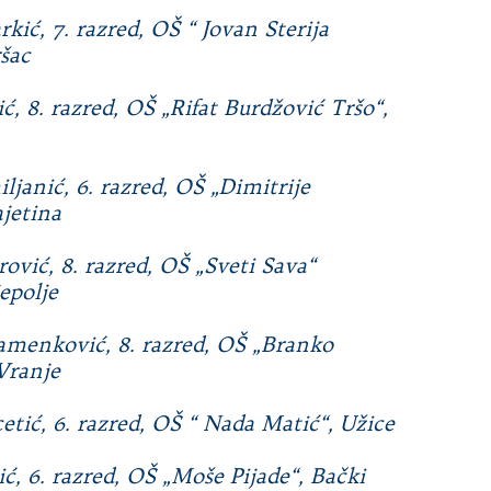
rkić, 7. razred, OŠ “ Jovan Sterija
šac
ić, 8. razred, OŠ „Rifat Burdžović Tršo“,
ljanić, 6. razred, OŠ „Dimitrije
jetina
rović, 8. razred, OŠ „Sveti Sava“
jepolje
tamenković, 8. razred, OŠ „Branko
Vranje
etić, 6. razred, OŠ “ Nada Matić“, Užice
ć, 6. razred, OŠ „Moše Pijade“, Bački