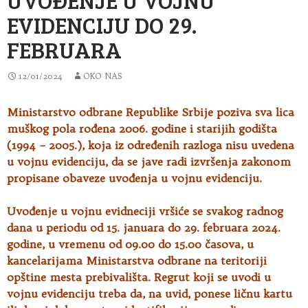
EVIDENCIJU DO 29.
FEBRUARA
12/01/2024
OKO NAS
Ministarstvo odbrane Republike Srbije poziva sva lica
muškog pola rođena 2006. godine i starijih godišta
(1994 – 2005.), koja iz određenih
razloga nisu uvedena
u vojnu evidenciju, da se jave radi izvršenja zakonom
propisane obaveze uvođenja u vojnu evidenciju.
Uvođenje u vojnu evidneciji vršiće se svakog radnog
dana u periodu od 15. januara do 29. februara 2024.
godine, u vremenu od 09.00 do 15.00 časova, u
kancelarijama Ministarstva odbrane na teritoriji
opštine mesta prebivališta. Regrut koji se uvodi u
vojnu evidenciju treba da, na uvid, ponese ličnu kartu