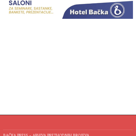
BAČKA PRESS – ARHIVA PRETHODNIH BROJEVA