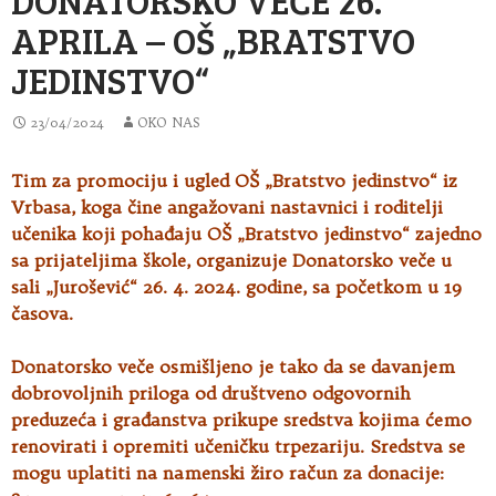
APRILA – OŠ „BRATSTVO
JEDINSTVO“
23/04/2024
OKO NAS
Tim za promociju i ugled OŠ „Bratstvo jedinstvo“ iz
Vrbasa, koga čine angažovani nastavnici i roditelji
učenika koji pohađaju OŠ „Bratstvo
jedinstvo“ zajedno
sa prijateljima škole, organizuje Donatorsko veče u
sali „Jurošević“ 26. 4. 2024. godine, sa početkom u 19
časova.
Donatorsko veče osmišljeno je tako da se davanjem
dobrovoljnih priloga od društveno odgovornih
preduzeća i građanstva prikupe sredstva kojima ćemo
renovirati i opremiti učeničku trpezariju. Sredstva se
mogu uplatiti na namenski žiro račun za donacije: