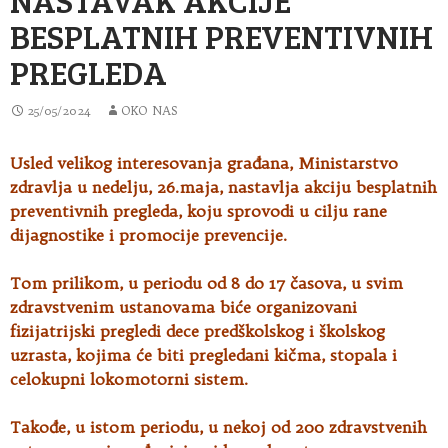
BESPLATNIH PREVENTIVNIH
PREGLEDA
25/05/2024
OKO NAS
Usled velikog interesovanja građana, Ministarstvo
zdravlja u nedelju, 26.maja, nastavlja akciju besplatnih
preventivnih pregleda
, koju sprovodi u cilju rane
dijagnostike i promocije prevencije.
Tom prilikom, u periodu od 8 do 17 časova, u svim
zdravstvenim ustanovama biće organizovani
fizijatrijski pregledi dece predškolskog i školskog
uzrasta, kojima će biti pregledani kičma, stopala i
celokupni lokomotorni sistem.
Takođe, u istom periodu, u nekoj od 200 zdravstvenih