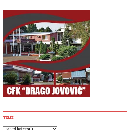
TEME
Teme