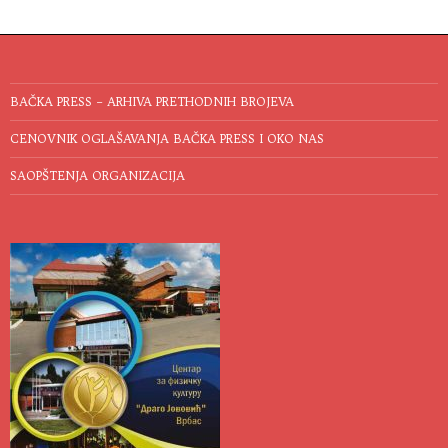
BAČKA PRESS – ARHIVA PRETHODNIH BROJEVA
CENOVNIK OGLAŠAVANJA BAČKA PRESS I OKO NAS
SAOPŠTENJA ORGANIZACIJA