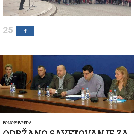
25
POLJOPRIVREDA
ODRŽANO SAVETOVANJE ZA