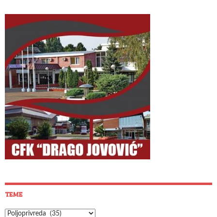
TEME
Teme