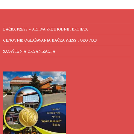
BAČKA PRESS – ARHIVA PRETHODNIH BROJEVA
CENOVNIK OGLAŠAVANJA BAČKA PRESS I OKO NAS
SAOPŠTENJA ORGANIZACIJA