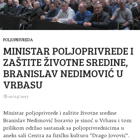
POLJOPRIVREDA
MINISTAR POLJOPRIVREDE I
ZAŠTITE ŽIVOTNE SREDINE,
BRANISLAV NEDIMOVIĆ U
VRBASU
10/03/2017
Ministar poljoprivrede i zaštite životne sredine
Branislav Nedimović boravio je sinoć u Vrbasu i tom
prilikom održao sastanak sa poljoprivrednicima u
aneks sali Centra za fizičku kulturu “Drago Jovović”.