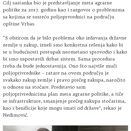
Cilj sastanka bio je predstavljanje mera agrarne
politike za 2017. godinu kao i razgovor o problemima
sa kojima se susreću poljoprvrednici na području
opštine Vrbas.
“S obzirom da je bilo problema oko izdavanja državne
zemlje u zakup, izneli smo konkretna rešenja kako bi
se u budućnosti postupak neometano sprovodio i kako
bi smo uspostavili dobar sistem. Sama procedura
treba da bude jednostavnija. Ono što najviše muči
poljoprivrednike – ratare na ovom području je
svakako zakup zemlje i pravo prečeg zakupa, naročito
u odnosu na stočare. Predstavio sam
poljoprivrednicima plan mera agrarne politike, a tiče
se infrastrukture, smanjenje prečeg zakupa stočarima,
kao i benificije koje mogu imati od države”, rekao je
Nedimović.