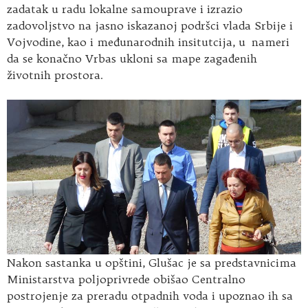
zadatak u radu lokalne samouprave i izrazio
zadovoljstvo na jasno iskazanoj podršci vlada Srbije i
Vojvodine, kao i međunarodnih insitutcija, u nameri
da se konačno Vrbas ukloni sa mape zagađenih
životnih prostora.
Nakon sastanka u opštini, Glušac je sa predstavnicima
Ministarstva poljoprivrede obišao Centralno
postrojenje za preradu otpadnih voda i upoznao ih sa