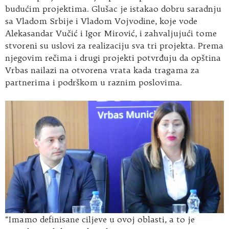
budućim projektima. Glušac je istakao dobru saradnju
sa Vladom Srbije i Vladom Vojvodine, koje vode
Alekasandar Vučić i Igor Mirović, i zahvaljujući tome
stvoreni su uslovi za realizaciju sva tri projekta. Prema
njegovim rečima i drugi projekti potvrđuju da opština
Vrbas nailazi na otvorena vrata kada tragama za
partnerima i podrškom u raznim poslovima.
“Imamo definisane ciljeve u ovoj oblasti, a to je