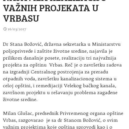
VAŽNIH PROJEKATA U
VRBASU
16/03/2017
Dr Stana Božović, državna sekretarka u Ministarstvu
poljoprivrede i zaštite životne sredine, najavila je
prilikom današnje posete, realizaciju tri najvažnija
projekta za opštinu Vrbas. Reč je o završetku radova
na izgradnji Centralnog postrojenja za preradu
otpadnih voda, završetku kanalizacionog sistema u
celoj opštini, i remedijaciji Velekog bačkog kanala,
završnom projektu u rešavanju problema zagađene
životne sredine.
Milan Glušac, predsednik Privremenog organa opštine
Vrbas, razgovarao je sa dr Stanom Božović, o svim
važnim projektima koje opština sprovodi kao i o