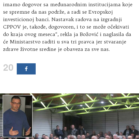
imamo dogovor sa međunarodnim institucijama koje
se spremne da nas podrže, a radi se Evropskoj
investicionoj banci. Nastavak radova na izgradnji
CPPOV je, takođe, dogovoren, i to se može očekivati
do kraja ovog meseca“, rekla ja Božović i naglasila da
će Ministarstvo raditi u sva tri pravca jer stvaranje
zdrave životne sredine je obaveza za sve nas.
20