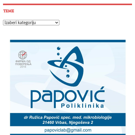
TEME
Teme