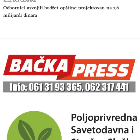
SLEDEĆI ČLANAK
Odbornici usvojili budžet opštine projektovan na 1,6
milijardi dinara