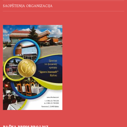
SAOPŠTENJA ORGANIZACIJA
BAČKA PRESS BROJ 217