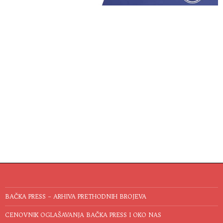
BAČKA PRESS – ARHIVA PRETHODNIH BROJEVA
CENOVNIK OGLAŠAVANJA BAČKA PRESS I OKO NAS