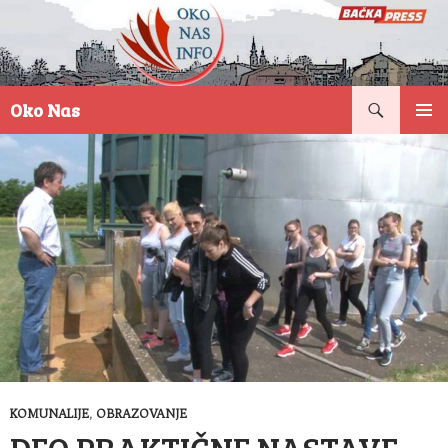
Pretraga
Oko Nas
SKOČI
PRIMAR
NA
IZBORN
SADRŽAJ
KOMUNALIJE
,
OBRAZOVANJE
DEO PRAKTIČNE NASTAVE