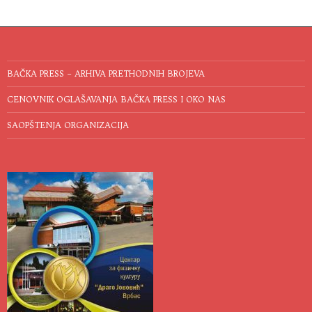
BAČKA PRESS – ARHIVA PRETHODNIH BROJEVA
CENOVNIK OGLAŠAVANJA BAČKA PRESS I OKO NAS
SAOPŠTENJA ORGANIZACIJA