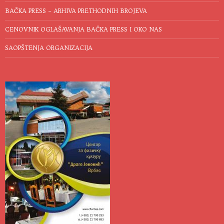
BAČKA PRESS – ARHIVA PRETHODNIH BROJEVA
CENOVNIK OGLAŠAVANJA BAČKA PRESS I OKO NAS
SAOPŠTENJA ORGANIZACIJA