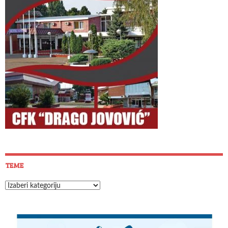
TEME
Teme