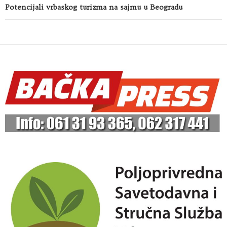
Potencijali vrbaskog turizma na sajmu u Beogradu