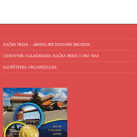
BAČKA PRESS – ARHIVA PRETHODNIH BROJEVA
CENOVNIK OGLAŠAVANJA BAČKA PRESS I OKO NAS
SAOPŠTENJA ORGANIZACIJA