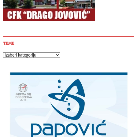
TEME
Teme