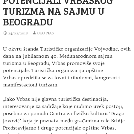
TURIZMA NA SAJMU U
BEOGRADU
24/02/2018
OKO NAS
U okvru štanda Turističke organizacije Vojvodine, ovih
dana na jubilarnom 40. Međunarodnom sajmu
turizma u Beogradu, Vrbas promoviše svoje
potencijale
. Turistička organizacija opštine
Vrbas opredelila se za lovni i ribolovni, kongresni i
manifestacioni turizam.
„Iako Vrbas nije glavna turistička destinacija,
interesovanje za sadržaje koje nudimo uvek postoji,
posebno za ponudu Centra za fizičku kulturu ‘Drago
Jovović’ koja je poznata među građanima cele Srbije.
Predstavljamo i druge potencijale opštine Vrbas,