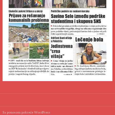
Sa ponosom pokreće WordPress