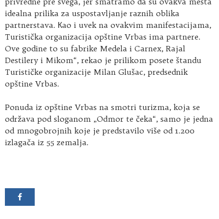
privredne pre svega, jer smatramo da su ovakva mesta
idealna prilika za uspostavljanje raznih oblika
partnerstava. Кao i uvek na ovakvim manifestacijama,
Turistička organizacija opštine Vrbas ima partnere.
Ove godine to su fabrike Medela i Carnex, Rajal
Destilery i Mikom“, rekao je prilikom posete štandu
Turističke organizacije Milan Glušac, predsednik
opštine Vrbas.
Ponuda iz opštine Vrbas na smotri turizma, koja se
održava pod sloganom „Odmor te čeka“, samo je jedna
od mnogobrojnih koje je predstavilo više od 1.200
izlagača iz 55 zemalja.