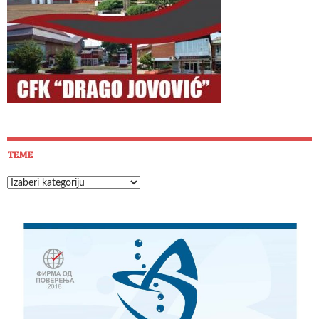
TEME
Teme