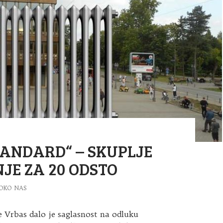
TANDARD“ – SKUPLJE
JE ZA 20 ODSTO
OKO NAS
 Vrbas dalo je saglasnost na odluku