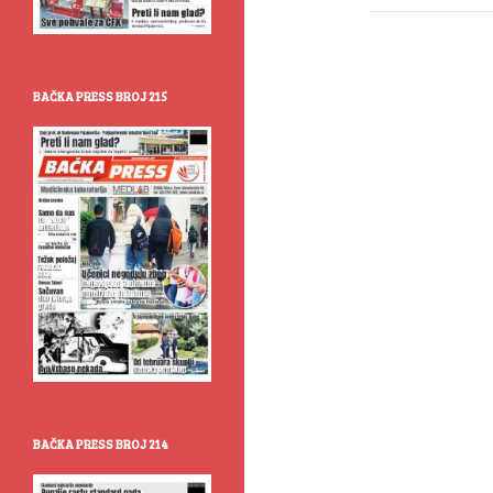
BAČKA PRESS BROJ 215
BAČKA PRESS BROJ 214