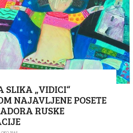
 SLIKA „VIDICI“
OM NAJAVLJENE POSETE
ADORA RUSKE
CIJE
OKO NAS