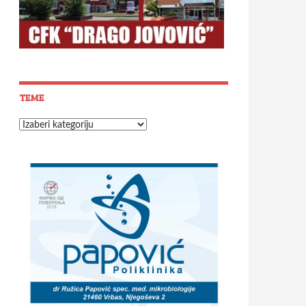
TEME
Teme