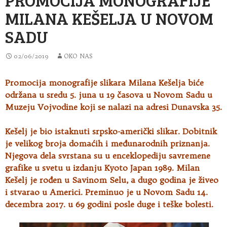
MILANA KEŠELJA U NOVOM
SADU
02/06/2019
OKO NAS
Promocija monografije slikara Milana Kešelja biće
održana u sredu 5. juna u 19 časova u Novom Sadu u
Muzeju Vojvodine
koji se nalazi na adresi Dunavska 35.
Kešelj je bio istaknuti srpsko-američki slikar. Dobitnik
je velikog broja domaćih i međunarodnih priznanja.
Njegova dela svrstana su u enceklopediju savremene
grafike u svetu u izdanju Kyoto Japan 1989. Milan
Kešelj je rođen u Savinom Selu, a dugo godina je živeo
i stvarao u Americi. Preminuo je u Novom Sadu 14.
decembra 2017. u 69 godini posle duge i teške bolesti.