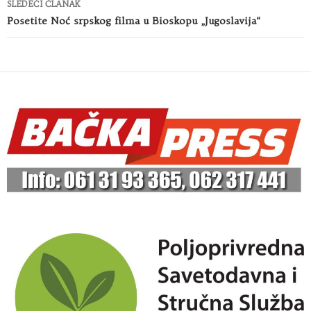
SLEDEĆI ČLANAK
Posetite Noć srpskog filma u Bioskopu „Jugoslavija“