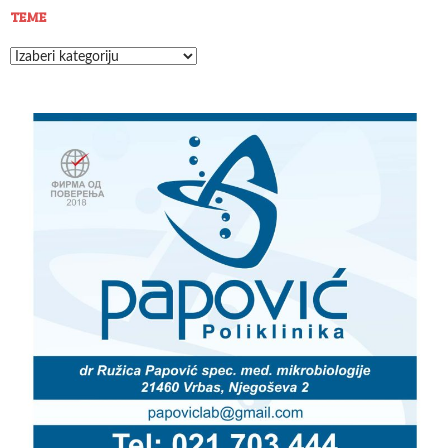
TEME
Teme