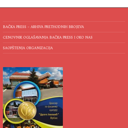
BAČKA PRESS – ARHIVA PRETHODNIH BROJEVA
CENOVNIK OGLAŠAVANJA BAČKA PRESS I OKO NAS
SAOPŠTENJA ORGANIZACIJA