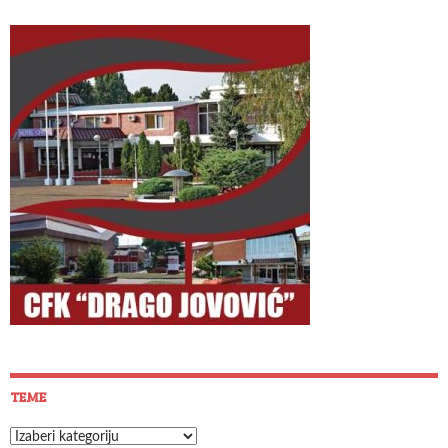
TEME
Teme