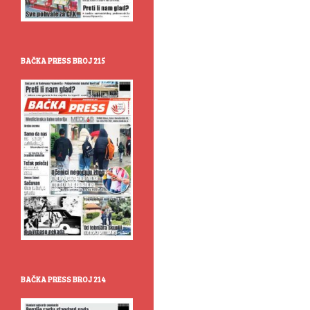
BAČKA PRESS BROJ 215
BAČKA PRESS BROJ 214