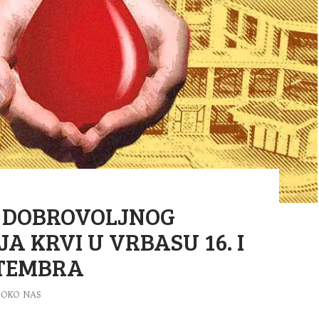
E DOBROVOLJNOG
A KRVI U VRBASU 16. I
PTEMBRA
OKO NAS