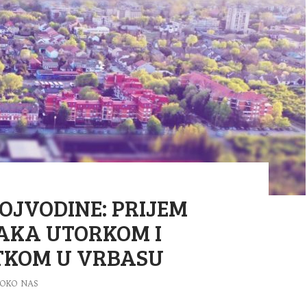
OJVODINE: PRIJEM
AKA UTORKOM I
TKOM U VRBASU
OKO NAS